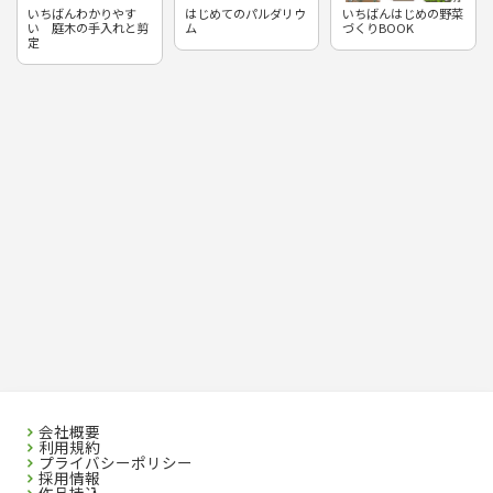
いちばんわかりやす
はじめてのパルダリウ
いちばんはじめの野菜
い 庭木の手入れと剪
ム
づくりBOOK
定
会社概要
利用規約
プライバシーポリシー
採用情報