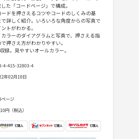
載した「コードページ」で構成。
コードを押さえるコツやコードのしくみの基
まで詳しく紹介。いろいろな角度からの写真で
イントがわかる。
、カラーのダイアグラムと写真で、押さえる指
ので押さえ方がわかりやすい。
を収録。見やすいオールカラー。
8-4-415-32803-4
22年02月10日
60ページ
,210円（税込）