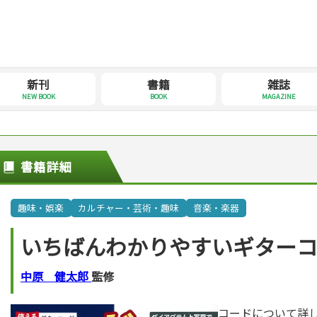
新刊
書籍
雑誌
NEW BOOK
BOOK
MAGAZINE
書籍詳細
趣味・娯楽
カルチャー・芸術・趣味
音楽・楽器
いちばんわかりやすいギター
中原 健太郎
監修
コードについて詳