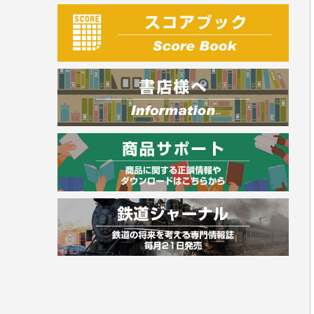
建築・土木
電気・危険物
調理師
スキル・キャリアアップ
危険物取扱者
消防設備士
登録販売者
その他資格試験