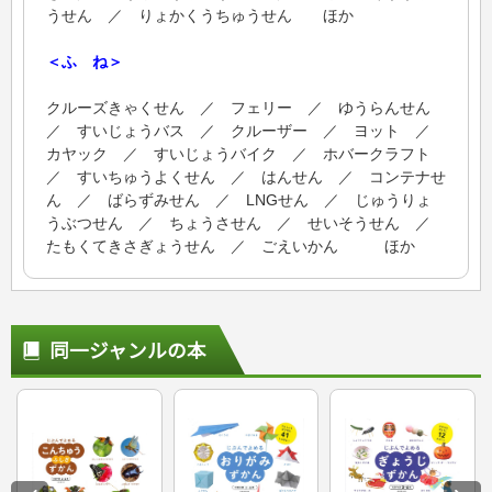
うせん ／ りょかくうちゅうせん ほか
＜ふ ね＞
クルーズきゃくせん ／ フェリー ／ ゆうらんせん
／ すいじょうバス ／ クルーザー ／ ヨット ／
カヤック ／ すいじょうバイク ／ ホバークラフト
／ すいちゅうよくせん ／ はんせん ／ コンテナせ
ん ／ ばらずみせん ／ LNGせん ／ じゅうりょ
うぶつせん ／ ちょうさせん ／ せいそうせん ／
たもくてきさぎょうせん ／ ごえいかん ほか
同一ジャンルの本