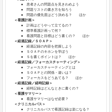
● 患者さんの問題点を見きわめよう
● 問題リストの書き方を知ろう
● 問題の優先度はどう決める？ ほか
＜看護計画＞
● 計画はどうやって立てるの？
● 標準看護計画って何？
● 看護問題と目標はどう書くの？ ほか
＜経過記録／ＳＯＡＰ＞
● 経過記録の内容を把握しよう
● ＳＯＡＰのキホンを学ぼう
● Ｓを書くポイントは？ ほか
＜経過記録／フォーカスチャーティング＞
● フォーカスチャーティングとは
● ＳＯＡＰとの関係・違いは？
● フォーカスをどうあてる？ ほか
＜経過記録／経時記録＞
● 経時記録はどんなときに書くの？
＜看護サマリー＞
● 看護サマリーはなぜ必要？
＜クリニカルパス＞
● クリニカルパスで看護記録は楽になる？