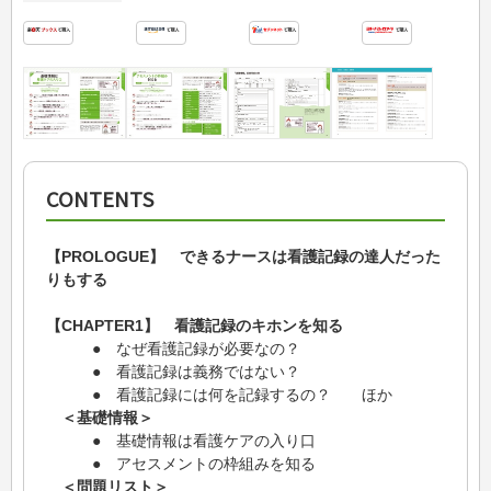
CONTENTS
【PROLOGUE】 できるナースは看護記録の達人だった
りもする
【CHAPTER1】 看護記録のキホンを知る
● なぜ看護記録が必要なの？
● 看護記録は義務ではない？
● 看護記録には何を記録するの？ ほか
＜基礎情報＞
● 基礎情報は看護ケアの入り口
● アセスメントの枠組みを知る
＜問題リスト＞