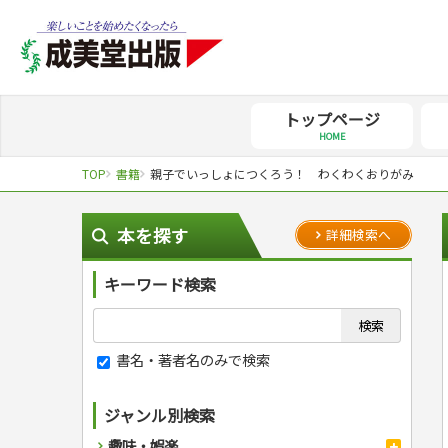
トップページ
HOME
TOP
書籍
親子でいっしょにつくろう！ わくわくおりがみ
本を探す
詳細検索へ
キーワード検索
書名・著者名のみで検索
ジャンル別検索
趣味・娯楽