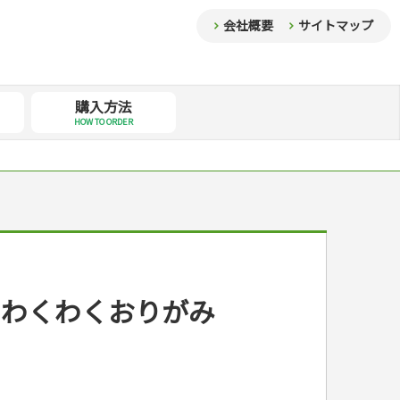
会社概要
サイトマップ
購入方法
HOW TO ORDER
 わくわくおりがみ