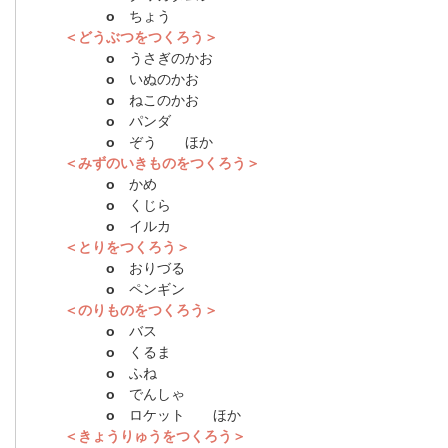
o
ちょう
＜どうぶつをつくろう＞
o
うさぎのかお
o
いぬのかお
o
ねこのかお
o
パンダ
o
ぞう ほか
＜みずのいきものをつくろう＞
o
かめ
o
くじら
o
イルカ
＜とりをつくろう＞
o
おりづる
o
ペンギン
＜のりものをつくろう＞
o
バス
o
くるま
o
ふね
o
でんしゃ
o
ロケット ほか
＜きょうりゅうをつくろう＞