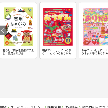
暮らしと四季を優雅に楽し
親子でいっしょにつくろ
親子でいっしょにつく
む 実用おりがみ
う！ わくわくおりがみ
う！女の子のおりがみ
規約
プライバシーポリシー
採用情報
作品持込
著作物利用につ