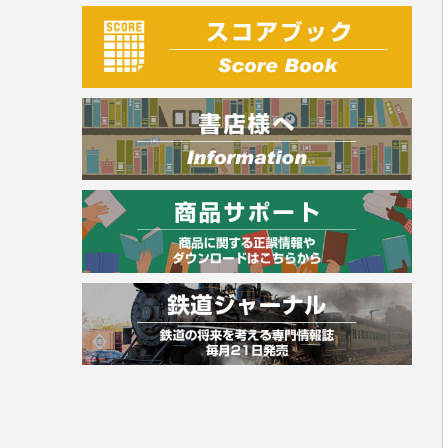
建築・土木
電気・危険物
調理師
スキル・キャリアアップ
危険物取扱者
消防設備士
登録販売者
その他資格試験