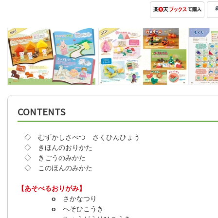
CONTENTS
◇ むずかしさべつ さくひんひょう
◇ きほんのおりかた
◇ きごうのみかた
◇ このほんのみかた
【あそべるおりがみ】
o
さかなつり
o
へそひこうき