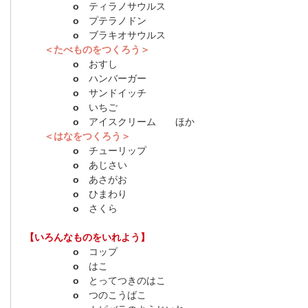
o
ティラノサウルス
o
プテラノドン
o
ブラキオサウルス
＜たべものをつくろう＞
o
おすし
o
ハンバーガー
o
サンドイッチ
o
いちご
o
アイスクリーム ほか
＜はなをつくろう＞
o
チューリップ
o
あじさい
o
あさがお
o
ひまわり
o
さくら
【いろんなものをいれよう】
o
コップ
o
はこ
o
とってつきのはこ
o
つのこうばこ