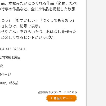
作品、本物みたいにつくれる作品（動物、たべ
行事の作品など、全115作品を掲載した欲張
うつう」「むずかしい」「つくってもらおう」
しさに分け、記号で表示。
みせやさん」をひらいたり、おはなしを作った
っと楽しくなるヒントがいっぱい。
8-4-415-32354-1
17年06月16日
5変
08ページ
,100円（税込）
正誤情報やダウンロードはこちら
商品サポート