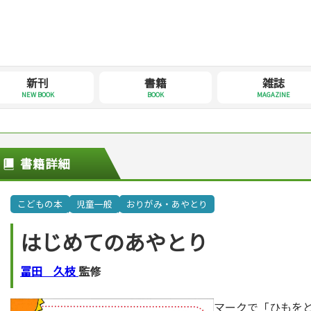
新刊
書籍
雑誌
NEW BOOK
BOOK
MAGAZINE
書籍詳細
こどもの本
児童一般
おりがみ・あやとり
はじめてのあやとり
冨田 久枝
監修
マークで「ひもを