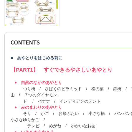
CONTENTS
■ あやとりをはじめる前に
【PART1】 すぐできるやさしいあやとり
♦ 自然のなかのあやとり
つり橋 / さばくのピラミッド / 松の葉 / 鉄橋 / ヨ
山 / ７つのダイヤモン
ド / バナナ / インディアンのテント
♦ みのまわりのあやとり
そり / かご / お祭ぶたい / 小さな橋 / パンパンほ
小さなゆりかご /
テレビ / めがね / ゆかいなお面
♦ いきものあやとり