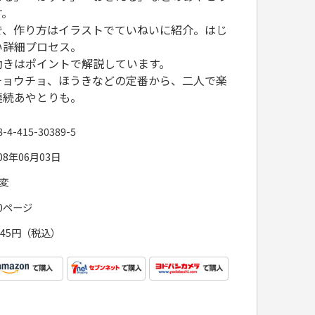
す。
で、作り方はイラストでていねいに紹介。はじ
い詳細プロセス。
動きはポイントで解説しています。
チョウチョ、ほうきなどの定番から、二人で楽
連続あやとりも。
8-4-415-30389-5
08年06月03日
5変
60ページ
,045円（税込）