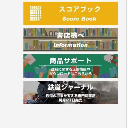
建築・土木
電気・危険物
調理師
スキル・キャリアアップ
危険物取扱者
消防設備士
登録販売者
その他資格試験