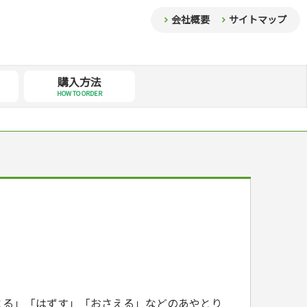
会社概要
サイトマップ
購入方法
HOW TO ORDER
とる」「はずす」「おさえる」などのあやとり