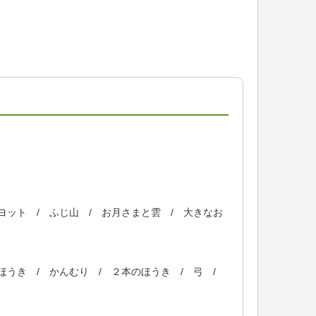
ット / ふじ山 / お月さまと雲 / 大きなお
うき / かんむり / ２本のほうき / 弓 /