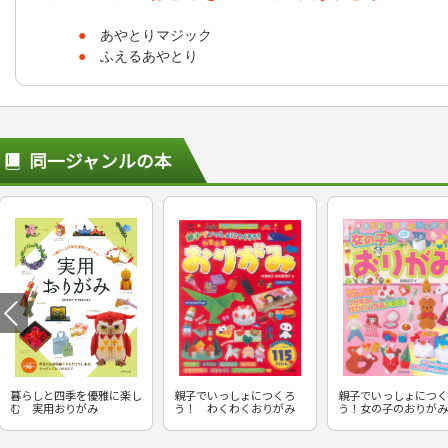
●
あやとりマジック
●
ふえるあやとり
同一ジャンルの本
暮らしと四季を優雅に楽し
親子でいっしょにつくろ
親子でいっしょにつく
む 実用おりがみ
う！ わくわくおりがみ
う！女の子のおりがみ