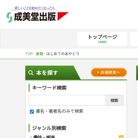
トップページ
HOME
TOP
書籍
はじめてのあやとり
本を探す
詳細検索へ
キーワード検索
書名・著者名のみで検索
ジャンル別検索
趣味・娯楽