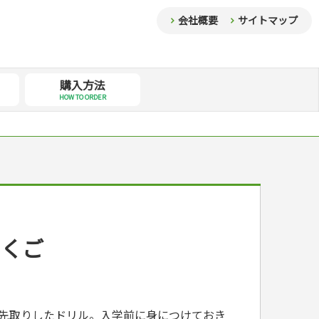
会社概要
サイトマップ
購入方法
HOW TO ORDER
こくご
を先取りしたドリル。入学前に身につけておき