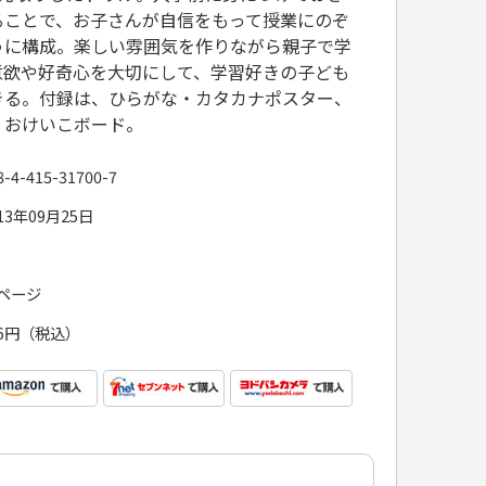
ることで、お子さんが自信をもって授業にのぞ
うに構成。楽しい雰囲気を作りながら親子で学
意欲や好奇心を大切にして、学習好きの子ども
きる。付録は、ひらがな・カタカナポスター、
、おけいこボード。
8-4-415-31700-7
13年09月25日
4ページ
26円（税込）