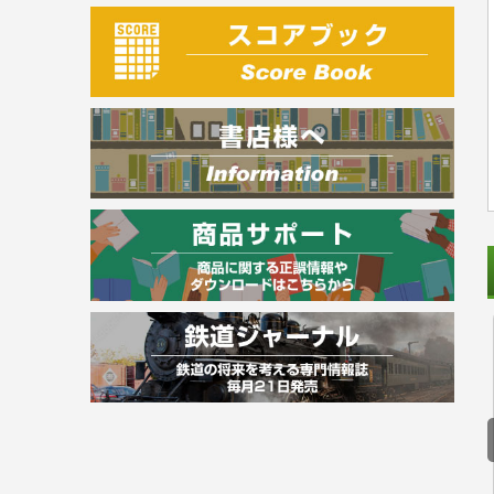
建築・土木
電気・危険物
調理師
スキル・キャリアアップ
危険物取扱者
消防設備士
登録販売者
その他資格試験