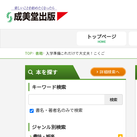
トップページ
HOME
TOP
書籍
入学準備これだけで大丈夫！こくご
本を探す
詳細検索へ
キーワード検索
書名・著者名のみで検索
ジャンル別検索
趣味・娯楽