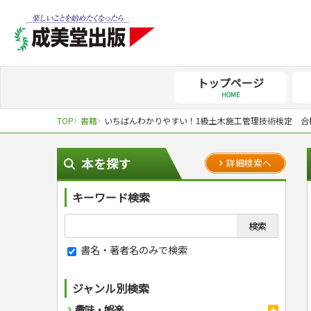
トップページ
HOME
TOP
書籍
いちばんわかりやすい！1級土木施工管理技術検定 合
本を探す
詳細検索へ
キーワード検索
書名・著者名のみで検索
ジャンル別検索
趣味・娯楽