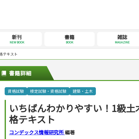
新刊
書籍
雑誌
NEW BOOK
BOOK
MAGAZINE
格テキスト
書籍詳細
資格試験
検定試験・資格試験
建築・土木
いちばんわかりやすい！1級土
格テキスト
コンデックス情報研究所
編著