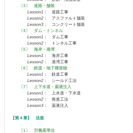
〔3〕 道路・舗装
Lesson1
： 道路工事
Lesson2
： アスファルト舗装
Lesson3
： コンクリート舗装
〔4〕 ダム・トンネル
Lesson1
： ダム工事
Lesson2
： トンネル工事
〔5〕 海岸・港湾
Lesson1
： 海岸工事
Lesson2
： 港湾工事
〔6〕 鉄道・地下構造物
Lesson1
： 鉄道工事
Lesson2
： シールド工法
〔7〕 上下水道・薬液注入
Lesson1
： 上水道・下水道
Lesson2
： 推進工法
Lesson3
： 薬液注入
【第４章】 法規
〔1〕 労働基準法