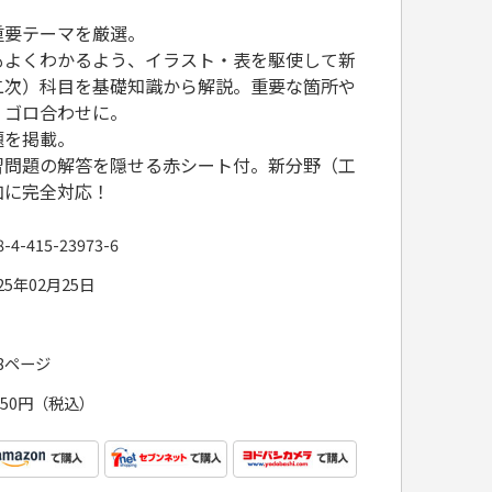
重要テーマを厳選。
もよくわかるよう、イラスト・表を駆使して新
二次）科目を基礎知識から解説。重要な箇所や
、ゴロ合わせに。
題を掲載。
習問題の解答を隠せる赤シート付。新分野（工
加に完全対応！
8-4-415-23973-6
25年02月25日
88ページ
,750円（税込）