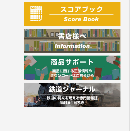
建築・土木
電気・危険物
調理師
スキル・キャリアアップ
危険物取扱者
消防設備士
登録販売者
その他資格試験