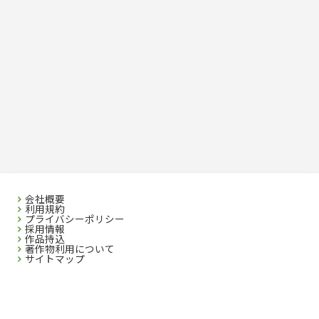
会社概要
利用規約
プライバシーポリシー
採用情報
作品持込
著作物利用について
サイトマップ
SEIBIDO SHUPPAN CO.,LTD. 2023 All rights reserved. No republication without
Written Permission.