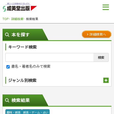
TOP
詳細検索
検索結果
本を探す
詳細検索へ
キーワード検索
書名・著者名のみで検索
ジャンル別検索
趣味・娯楽
検索結果
スポーツ
自然・アウトドア・ペット
スポーツルール
娯楽・ゲーム・占い
野球
アウトドア
趣味・娯楽
娯楽・ゲーム・占い