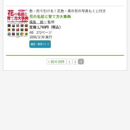
色・形で引ける！花色・実の形の写真もくじ付き
花の名前と育て方大事典
福島 誠一
監修
定価 1,760円（税込）
AB
272ページ
2006/3/30 発行
園芸・野菜づくり
前の20件
1
2
3