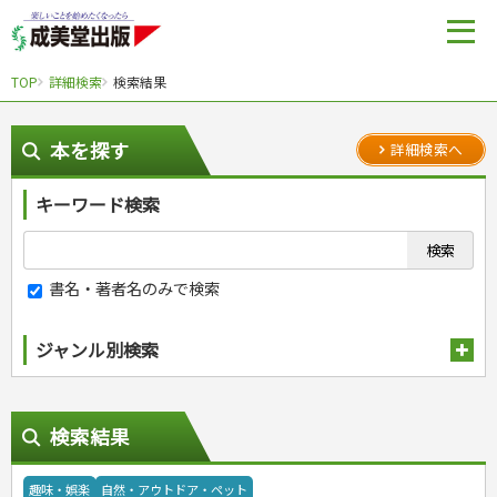
TOP
詳細検索
検索結果
本を探す
詳細検索へ
キーワード検索
書名・著者名のみで検索
ジャンル別検索
趣味・娯楽
検索結果
スポーツ
自然・アウトドア・ペット
スポーツルール
野球
アウトドア
趣味・娯楽
自然・アウトドア・ペット