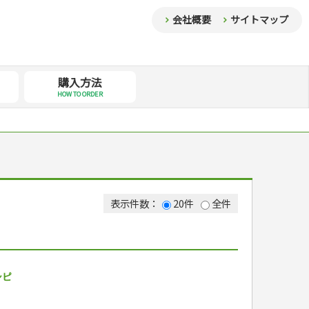
会社概要
サイトマップ
購入方法
HOW TO ORDER
表示件数：
20件
全件
シピ