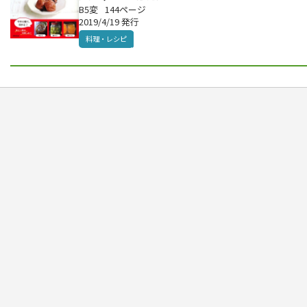
B5変
144ページ
2019/4/19 発行
料理・レシピ