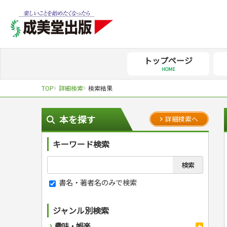
トップページ
HOME
TOP
詳細検索
検索結果
本を探す
詳細検索へ
キーワード検索
書名・著者名のみで検索
ジャンル別検索
趣味・娯楽