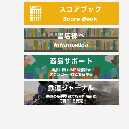
建築・土木
電気・危険物
調理師
スキル・キャリアアップ
危険物取扱者
消防設備士
登録販売者
その他資格試験