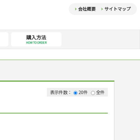
会社概要
サイトマップ
購入方法
HOW TO ORDER
表示件数：
20件
全件