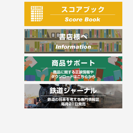
建築・土木
電気・危険物
調理師
スキル・キャリアアップ
危険物取扱者
消防設備士
登録販売者
その他資格試験