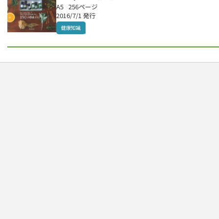
A5
256ページ
2016/7/1 発行
健康知識