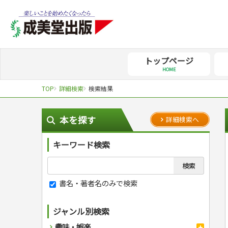
トップページ
HOME
TOP
詳細検索
検索結果
本を探す
詳細検索へ
キーワード検索
書名・著者名のみで検索
ジャンル別検索
趣味・娯楽