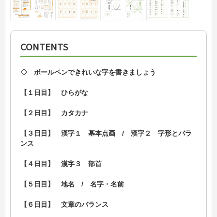
CONTENTS
◇ ボールペンできれいな字を書きましょう
【１日目】 ひらがな
【２日目】 カタカナ
【３日目】 漢字１ 基本点画 / 漢字２ 字形とバラ
ンス
【４日目】 漢字３ 部首
【５日目】 地名 / 名字・名前
【６日目】 文章のバランス