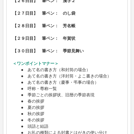
【２６日目】 筆ペン： 漢字２
【２７日目】 筆ペン： のし袋
【２８日目】 筆ペン： 芳名帳
【２９日目】 筆ペン： 年賀状
【３０日目】 筆ペン： 季節見舞い
＜ワンポイントマナー＞
● あて名の書き方（和封筒の場合）
● あて名の書き方（洋封筒・よこ書きの場合）
● あて名の書き方（慶事・弔事の場合）
● 呼称・尊称一覧
● 季節ごとの挨拶状、旧暦の季節表現
● 春の挨拶
● 夏の挨拶
● 秋の挨拶
● 冬の挨拶
● 頭語と結語
● お礼の種類による封書とはがきの使い分け