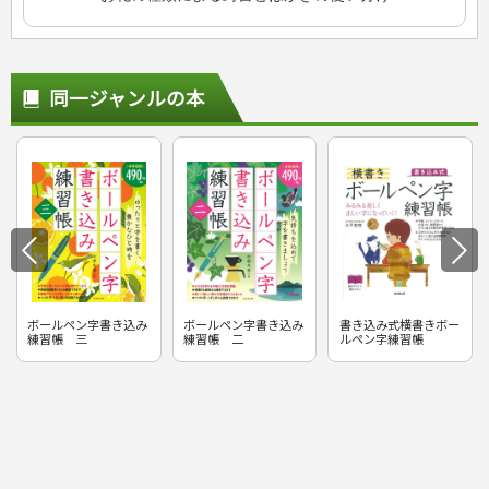
同一ジャンルの本
ボールペン字書き込み
ボールペン字書き込み
書き込み式横書きボー
練習帳 三
練習帳 二
ルペン字練習帳