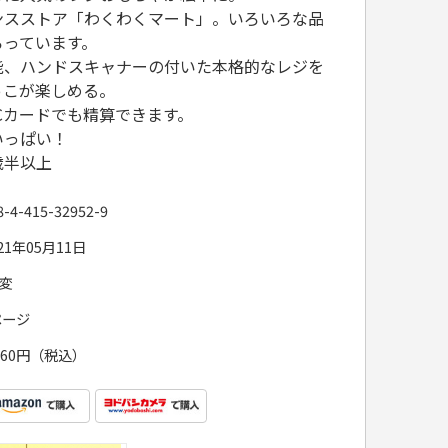
ンスストア「わくわくマート」。いろいろな品
ろっています。
能、ハンドスキャナーの付いた本格的なレジを
っこが楽しめる。
Cカードでも精算できます。
いっぱい！
歳半以上
8-4-415-32952-9
21年05月11日
5変
ページ
,960円（税込）