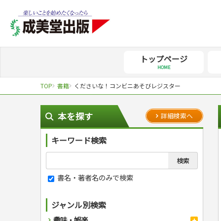
トップページ
HOME
TOP
書籍
くださいな！コンビニあそびレジスター
本を探す
詳細検索へ
キーワード検索
書名・著者名のみで検索
ジャンル別検索
趣味・娯楽