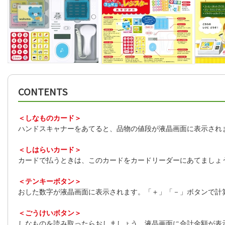
CONTENTS
＜しなものカード＞
ハンドスキャナーをあてると、品物の値段が液晶画面に表示され
＜しはらいカード＞
カードで払うときは、このカードをカードリーダーにあてましょ
＜テンキーボタン＞
おした数字が液晶画面に表示されます。「＋」「－」ボタンで計
＜ごうけいボタン＞
しなものを読み取ったらおしましょう。液晶画面に合計金額が表