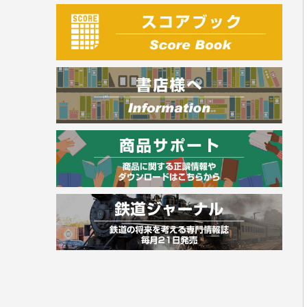
建築・土木
電気・危険物
調理師
スキル・キャリアアップ
危険物取扱者
消防設備士
登録販売者
その他資格試験