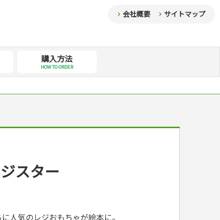
会社概要
サイトマップ
購入方法
HOW TO ORDER
レジスター
ちに人気のレジおもちゃが絵本に。