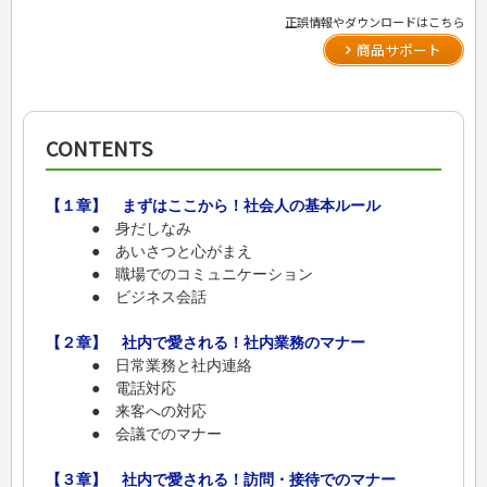
正誤情報やダウンロードはこちら
商品サポート
CONTENTS
【１章】 まずはここから！社会人の基本ルール
● 身だしなみ
● あいさつと心がまえ
● 職場でのコミュニケーション
● ビジネス会話
【２章】 社内で愛される！社内業務のマナー
● 日常業務と社内連絡
● 電話対応
● 来客への対応
● 会議でのマナー
【３章】 社内で愛される！訪問・接待でのマナー