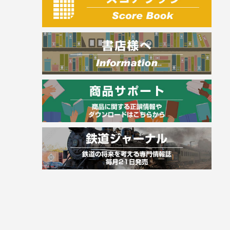
電気・危険物
調理師
スキル・キャリアアップ
危険物取扱者
消防設備士
登録販売者
その他資格試験