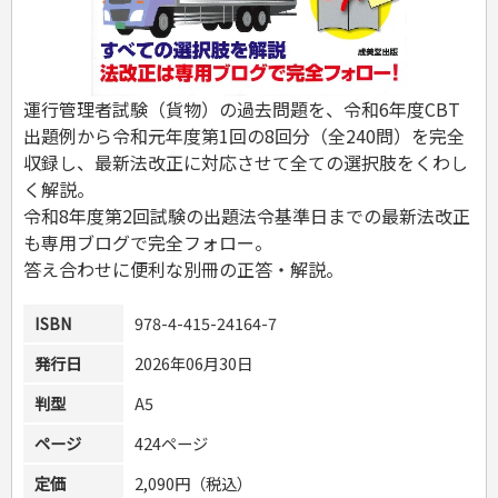
危険物取扱者
消防設備士
登録販売者
その他資格試験
運行管理者試験（貨物）の過去問題を、令和6年度CBT
出題例から令和元年度第1回の8回分（全240問）を完全
収録し、最新法改正に対応させて全ての選択肢をくわし
く解説。
令和8年度第2回試験の出題法令基準日までの最新法改正
も専用ブログで完全フォロー。
答え合わせに便利な別冊の正答・解説。
ISBN
978-4-415-24164-7
発行日
2026年06月30日
判型
A5
ページ
424ページ
定価
2,090円（税込）