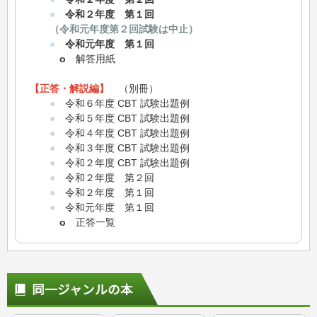
●
令和２年度 第１回
（令和元年度第２回試験は中止）
●
令和元年度 第１回
o
解答用紙
【正答・解説編】
（別冊）
●
令和６年度 CBT 試験出題例
●
令和５年度 CBT 試験出題例
●
令和４年度 CBT 試験出題例
●
令和３年度 CBT 試験出題例
●
令和２年度 CBT 試験出題例
●
令和２年度 第２回
●
令和２年度 第１回
●
令和元年度 第１回
o
正答一覧
同一ジャンルの本