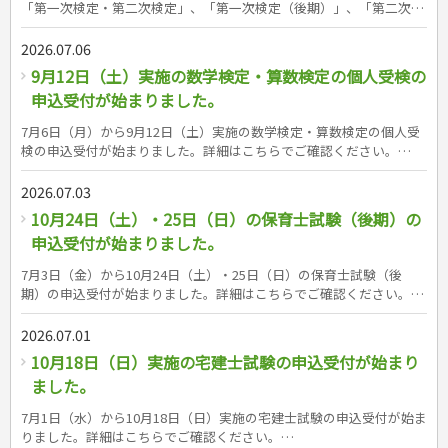
「第一次検定・第二次検定」、「第一次検定（後期）」、「第二次検
定」の申込受付が始まりました。詳細はこちらでご確認ください。
https://www.jctc.jp/exam/doboku-2/ 成美堂出版の2級土木施工管理
2026.07.06
技術検定対策書シリーズはこちら（書籍紹介ページへリンク）
9月12日（土）実施の数学検定・算数検定の個人受検の
&nbsp;&nbsp;
申込受付が始まりました。
7月6日（月）から9月12日（土）実施の数学検定・算数検定の個人受
検の申込受付が始まりました。詳細はこちらでご確認ください。
https://www.su-gaku.net/suken/schedule/ 成美堂出版の数学検定・
算数検定対策書シリーズはこちら（書籍紹介ページへリンク）
2026.07.03
10月24日（土）・25日（日）の保育士試験（後期）の
申込受付が始まりました。
7月3日（金）から10月24日（土）・25日（日）の保育士試験（後
期）の申込受付が始まりました。詳細はこちらでご確認ください。
https://www.hoyokyo.or.jp/exam/ 成美堂出版の保育士試験対策書シ
リーズはこちら（書籍紹介ページへリンク） &nbsp;&nbsp;
2026.07.01
&nbsp; &nbsp;&nbsp; &nbsp; &nbsp; &nbsp;
10月18日（日）実施の宅建士試験の申込受付が始まり
ました。
7月1日（水）から10月18日（日）実施の宅建士試験の申込受付が始ま
りました。詳細はこちらでご確認ください。