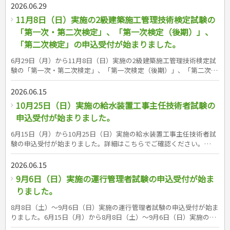
英検&reg;対策書シリーズはこちら（書籍紹介ページへリン
2026.06.29
ク）
11月8日（日）実施の2級建築施工管理技術検定試験の
「第一次・第二次検定」、「第一次検定（後期）」、
「第二次検定」の申込受付が始まりました。
6月29日（月）から11月8日（日）実施の2級建築施工管理技術検定試
験の「第一次・第二次検定」、「第一次検定（後期）」、「第二次検
定」の申込受付が始まりました。詳細はこちらでご確認ください。
https://www.fcip-shiken.jp/ken2/index.html 成美堂出版の2級建築施
2026.06.15
工管理技術検定試験対策書シリーズはこちら（書籍紹介ページへリン
10月25日（日）実施の給水装置工事主任技術者試験の
ク） &nbsp; &nbsp;&nbsp; &nbsp; &nbsp;&nbsp; &nbsp;
申込受付が始まりました。
6月15日（月）から10月25日（日）実施の給水装置工事主任技術者試
験の申込受付が始まりました。詳細はこちらでご確認ください。
https://www.kyuukou.or.jp/shiken/shiken-annai.html 成美堂出版の給
水装置工事主任技術者試験対策書はこちら（書籍紹介ページへリン
2026.06.15
ク） &nbsp;&nbsp;
9月6日（日）実施の運行管理者試験の申込受付が始ま
りました。
8月8日（土）～9月6日（日）実施の運行管理者試験の申込受付が始ま
りました。6月15日（月）から8月8日（土）～9月6日（日）実施の運
行管理者試験の申込受付が始まりました。詳細はこちらでご確認くだ